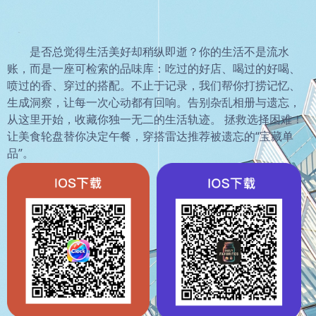
是否总觉得生活美好却稍纵即逝？你的生活不是流水
账，而是一座可检索的品味库：吃过的好店、喝过的好喝、
喷过的香、穿过的搭配。不止于记录，我们帮你打捞记忆、
生成洞察，让每一次心动都有回响。告别杂乱相册与遗忘，
从这里开始，收藏你独一无二的生活轨迹。 拯救选择困难！
让美食轮盘替你决定午餐，穿搭雷达推荐被遗忘的“宝藏单
品”。