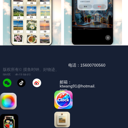
电话：15600700560
版权所有©️
摸鱼时钟、好物迹、
啪嗒、专注旅行
邮箱：
ktwang91@hotmail.
com