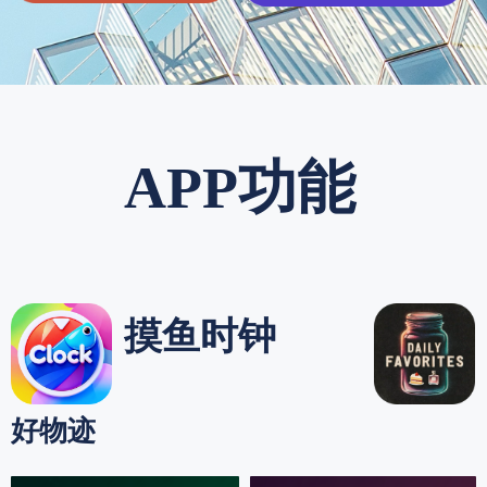
APP功能
摸鱼时钟
好物迹