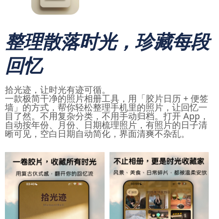
整理散落时光，珍藏每段
回忆
拾光迹，让时光有迹可循。
一款极简干净的照片相册工具，用「胶片日历 + 便签
墙」的方式，帮你轻松整理手机里的照片，让回忆一
目了然。不用复杂分类，不用手动归档。打开 App，
自动按年份、月份、日期梳理照片，有照片的日子清
晰可见，空白日期自动简化，界面清爽不杂乱。