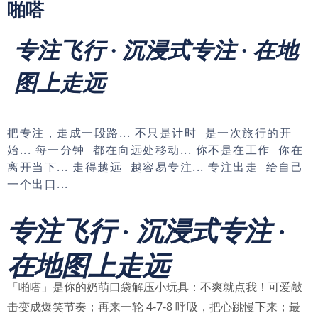
啪嗒
专注飞行 · 沉浸式专注 · 在地
图上走远
把专注，走成一段路... 不只是计时 是一次旅行的开
始... 每一分钟 都在向远处移动... 你不是在工作 你在
离开当下... 走得越远 越容易专注... 专注出走 给自己
一个出口...
专注飞行 · 沉浸式专注 ·
在地图上走远
「啪嗒」是你的奶萌口袋解压小玩具：不爽就点我！可爱敲
击变成爆笑节奏；再来一轮 4-7-8 呼吸，把心跳慢下来；最